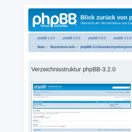
Blick zurück von 
Übersicht der Verzeichnisse und Da
phpBB 1.0.0
phpBB 2.0.0
phpBB 3.0.0
phpBB 3.1.0
Start
Verzeichnis-Info
phpBB-3.2.0/vendor/symfony/con
Verzeichnisstruktur phpBB-3.2.0