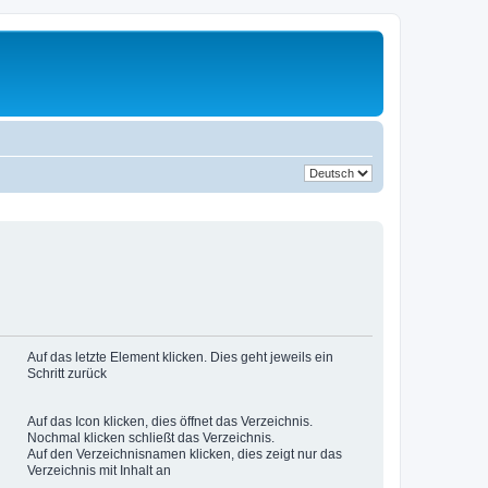
Auf das letzte Element klicken. Dies geht jeweils ein
Schritt zurück
Auf das Icon klicken, dies öffnet das Verzeichnis.
Nochmal klicken schließt das Verzeichnis.
Auf den Verzeichnisnamen klicken, dies zeigt nur das
Verzeichnis mit Inhalt an