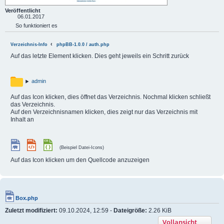
Veröffentlicht
06.01.2017
So funktioniert es
Verzeichnis-Info
phpBB-1.0.0 / auth.php
Auf das letzte Element klicken. Dies geht jeweils ein Schritt zurück
admin
Auf das Icon klicken, dies öffnet das Verzeichnis. Nochmal klicken schließt
das Verzeichnis.
Auf den Verzeichnisnamen klicken, dies zeigt nur das Verzeichnis mit
Inhalt an
(Beispiel Datei-Icons)
Auf das Icon klicken um den Quellcode anzuzeigen
Box.php
Zuletzt modifiziert:
09.10.2024, 12:59 -
Dateigröße:
2.26 KiB
Vollansicht