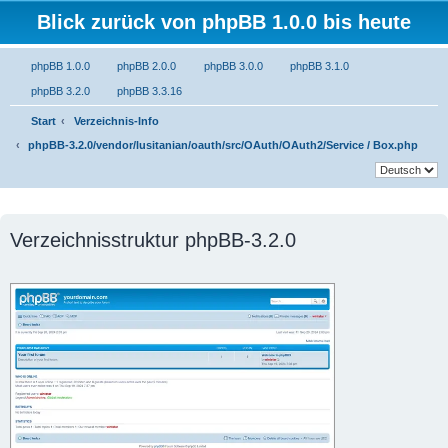
Blick zurück von phpBB 1.0.0 bis heute
phpBB 1.0.0
phpBB 2.0.0
phpBB 3.0.0
phpBB 3.1.0
phpBB 3.2.0
phpBB 3.3.16
Start
Verzeichnis-Info
phpBB-3.2.0/vendor/lusitanian/oauth/src/OAuth/OAuth2/Service / Box.php
Verzeichnisstruktur phpBB-3.2.0