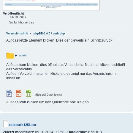
Veröffentlicht
06.01.2017
So funktioniert es
Verzeichnis-Info
phpBB-1.0.0 / auth.php
Auf das letzte Element klicken. Dies geht jeweils ein Schritt zurück
admin
Auf das Icon klicken, dies öffnet das Verzeichnis. Nochmal klicken schließt
das Verzeichnis.
Auf den Verzeichnisnamen klicken, dies zeigt nur das Verzeichnis mit
Inhalt an
(Beispiel Datei-Icons)
Auf das Icon klicken um den Quellcode anzuzeigen
to.bestfit1256.ser
Zuletzt modifiziert:
09.10.2024, 12:58 -
Dateigröße:
8.99 KiB